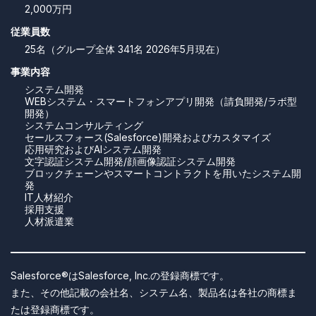
2,000万円
従業員数
25名（グループ全体 341名 2026年5月現在）
事業内容
システム開発
WEBシステム・スマートフォンアプリ開発（請負開発/ラボ型
開発）
システムコンサルティング
セールスフォース(Salesforce)開発およびカスタマイズ
応用研究およびAIシステム開発
文字認証システム開発/顔画像認証システム開発
ブロックチェーンやスマートコントラクトを用いたシステム開
発
IT人材紹介
採用支援
人材派遣業
Salesforce®はSalesforce, Inc.の登録商標です。
また、その他記載の会社名、システム名、製品名は各社の商標ま
たは登録商標です。